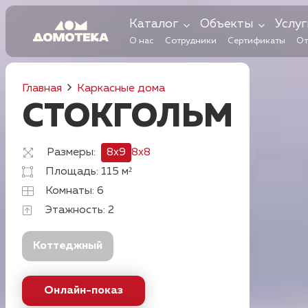
Каталог
Объекты
Услуг
О нас
Сотрудники
Сертификаты
От
Главная
Каркасные дома
СТОКГОЛЬМ
Размеры:
8x9
8x8
Площадь:
115
м²
Комнаты:
6
Этажность:
2
Коттеджный
Онлайн-показ