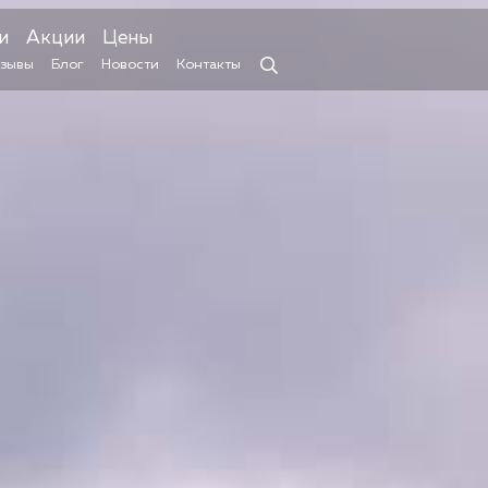
и
Акции
Цены
зывы
Блог
Новости
Контакты